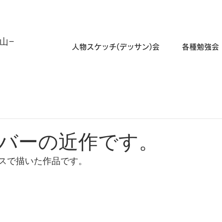
山−
人物スケッチ(デッサン)会
各種勉強会
バーの近作です。
スで描いた作品です。