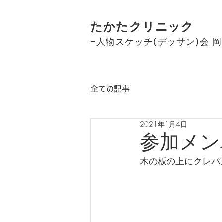
たかたクリニック
−人物スケッチ(デッサン)会 岡
全ての記事
2021年1月4日
参加メン
木の板の上にクレパ