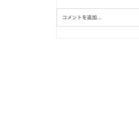
コメントを追加…
近頃の抽象画です。