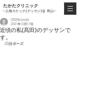
たかたクリニック
−人物スケッチ(デッサン)会 岡山−
t2020kurosuke
2021年10月17日
近頃の私(髙田)のデッサンで
す。
20分ポーズ